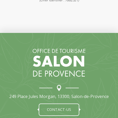
(Offer identifier :
7882521
)
249 Place Jules Morgan, 13300, Salon-de-Provence
CONTACT-US