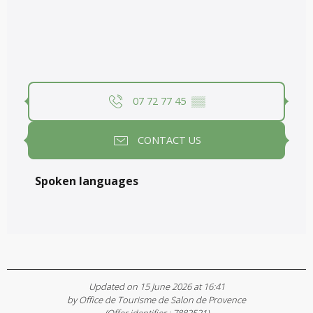
07 72 77 45
▒▒
CONTACT US
Spoken languages
Spoken languages
Updated on 15 June 2026 at 16:41
by Office de Tourisme de Salon de Provence